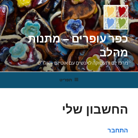
ילוג
תוכן
כפר עופרים – מתנות
מהלב
מרכז יום ותעסוקה לאנשים עם אוטיזם – אלו"ט
תפריט
החשבון שלי
התחבר