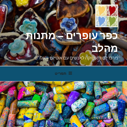
ילוג
תוכן
כפר עופרים – מתנות
מהלב
מרכז יום ותעסוקה לאנשים עם אוטיזם – אלו"ט
תפריט