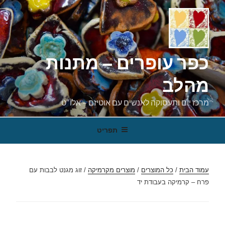
ילוג
תוכן
כפר עופרים – מתנות
מהלב
מרכז יום ותעסוקה לאנשים עם אוטיזם – אלו"ט
תפריט
עמוד הבית
/
כל המוצרים
/
מוצרים מקרמיקה
/ זוג מגנט לבבות עם
פרח – קרמיקה בעבודת יד