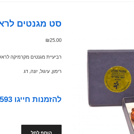
סט מגנטים לרא
₪
25.00
רביעיית מגנטים מקרמיקה לרא
רימון, עיגול, יונה, דג
להזמנות חייגו 0549121593
הוסף לסל