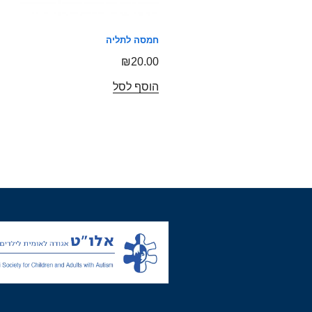
חמסה לתליה
₪
20.00
הוסף לסל