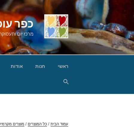
ילוג
תוכן
כפר עופ
מרכז יום ותעסוקה
ראשי
חנות
אודות
עמוד הבית
/
כל המוצרים
/
מוצרים מקרמיק