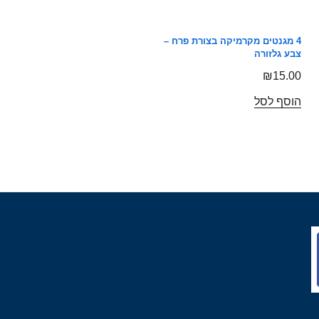
4 מגנטים מקרמיקה בצורת פרח –
צבע גלזורה
₪
15.00
הוסף לסל