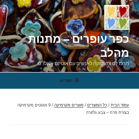
ילוג
תוכן
כפר עופרים – מתנות
מהלב
מרכז יום ותעסוקה לאנשים עם אוטיזם – אלו"ט
תפריט
עמוד הבית
/
כל המוצרים
/
מוצרים מקרמיקה
/ 9 מגנטים מקרמיקה
בצורת פרח – צבע גלזורה